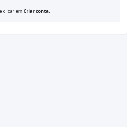
e clicar em
Criar conta
.