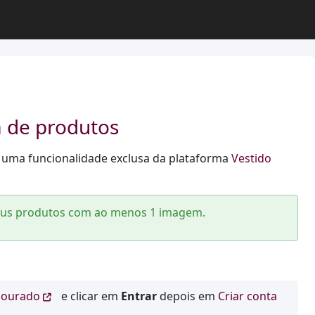
 de produtos
 uma funcionalidade exclusa da plataforma
Vestido
seus produtos com ao menos 1 imagem.
dourado
e clicar em
Entrar
depois em
Criar conta